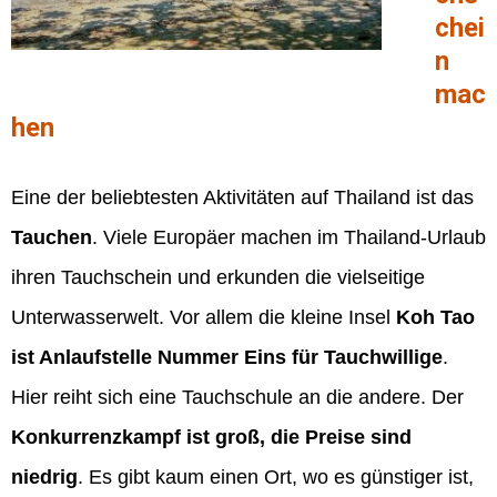
chei
n
mac
hen
Eine der beliebtesten Aktivitäten auf Thailand ist das
Tauchen
. Viele Europäer machen im Thailand-Urlaub
ihren Tauchschein und erkunden die vielseitige
Unterwasserwelt. Vor allem die kleine Insel
Koh Tao
ist Anlaufstelle Nummer Eins für Tauchwillige
.
Hier reiht sich eine Tauchschule an die andere. Der
Konkurrenzkampf ist groß, die Preise sind
niedrig
. Es gibt kaum einen Ort, wo es günstiger ist,