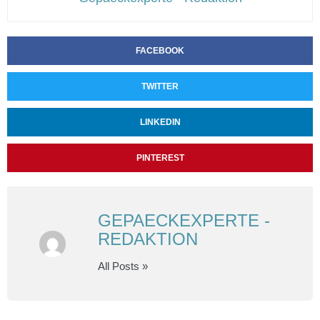
FACEBOOK
TWITTER
LINKEDIN
PINTEREST
GEPAECKEXPERTE -
REDAKTION
All Posts »