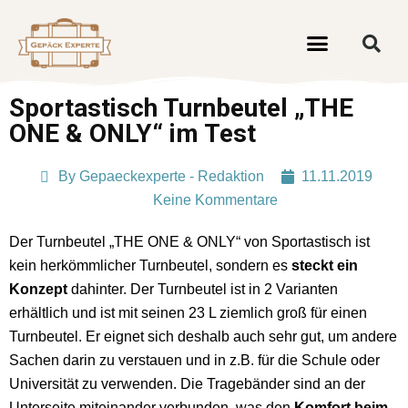
Sportastisch Turnbeutel „THE
ONE & ONLY“ im Test
By
Gepaeckexperte - Redaktion
11.11.2019
Keine Kommentare
Der Turnbeutel „THE ONE & ONLY“ von Sportastisch ist
kein herkömmlicher Turnbeutel, sondern es
steckt ein
Konzept
dahinter. Der Turnbeutel ist in 2 Varianten
erhältlich und ist mit seinen 23 L ziemlich groß für einen
Turnbeutel. Er eignet sich deshalb auch sehr gut, um andere
Sachen darin zu verstauen und in z.B. für die Schule oder
Universität zu verwenden. Die Tragebänder sind an der
Unterseite miteinander verbunden, was den
Komfort beim