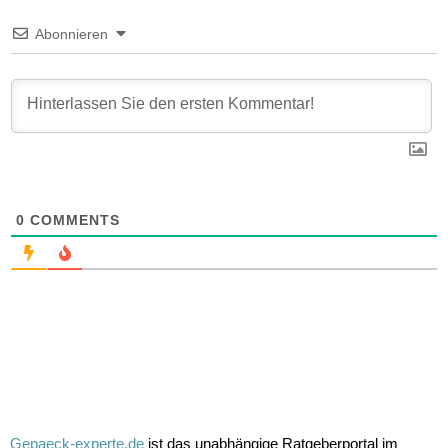
Abonnieren
0
COMMENTS
Gepaeck-experte.de
ist das unabhängige Ratgeberportal im