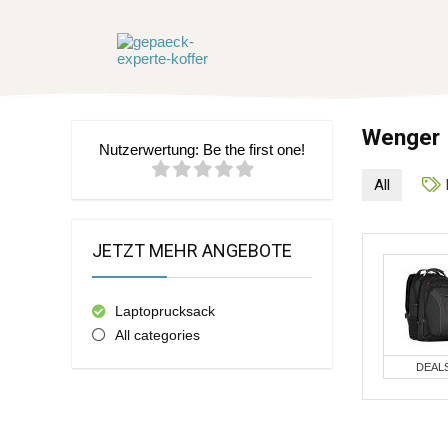
Wenger
Nutzerwertung:
Be the first one!
All
JETZT MEHR ANGEBOTE
Laptoprucksack
All categories
DEAL