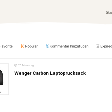
Sta
Favorite
Popular
Kommentar hinzufügen
Expire
57 Jahren ago
Wenger Carbon Laptoprucksack
S