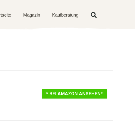
rtseite
Magazin
Kaufberatung
d
* BEI AMAZON ANSEHEN*