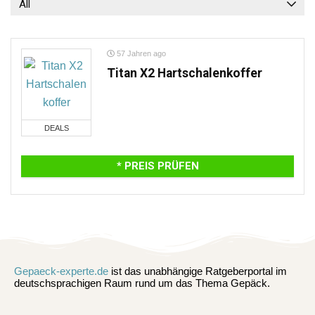
All
57 Jahren ago
Titan X2 Hartschalenkoffer
DEALS
* PREIS PRÜFEN
Gepaeck-experte.de
ist das unabhängige Ratgeberportal im
deutschsprachigen Raum rund um das Thema Gepäck.