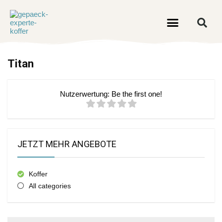
Titan
Nutzerwertung:
Be the first one!
JETZT MEHR ANGEBOTE
Koffer
All categories