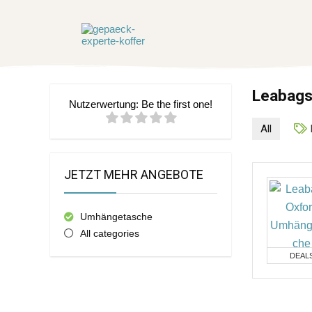
Leabag
Nutzerwertung:
Be the first one!
All
JETZT MEHR ANGEBOTE
Umhängetasche
All categories
DEAL