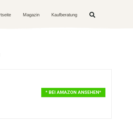
rtseite
Magazin
Kaufberatung
d
* BEI AMAZON ANSEHEN*