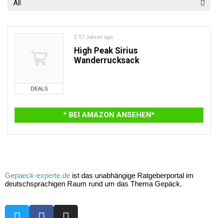
All
57 Jahren ago
High Peak Sirius
Wanderrucksack
DEALS
* BEI AMAZON ANSEHEN*
Gepaeck-experte.de
ist das unabhängige Ratgeberportal im
deutschsprachigen Raum rund um das Thema Gepäck.