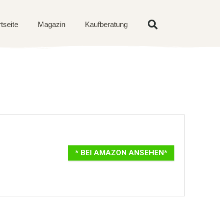
rtseite
Magazin
Kaufberatung
* BEI AMAZON ANSEHEN*