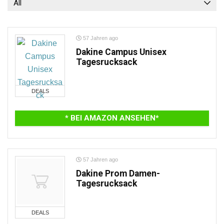
All
57 Jahren ago
Dakine Campus Unisex
Tagesrucksack
DEALS
* BEI AMAZON ANSEHEN*
57 Jahren ago
Dakine Prom Damen-
Tagesrucksack
DEALS