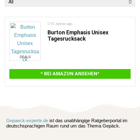
All
57 Jahren ago
Burton Emphasis Unisex
Tagesrucksack
DEALS
* BEI AMAZON ANSEHEN*
Gepaeck-experte.de
ist das unabhängige Ratgeberportal im
deutschsprachigen Raum rund um das Thema Gepäck.