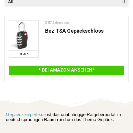
All
57 Jahren ago
Bez TSA Gepäckschloss
DEALS
* BEI AMAZON ANSEHEN*
Gepaeck-experte.de
ist das unabhängige Ratgeberportal im
deutschsprachigen Raum rund um das Thema Gepäck.