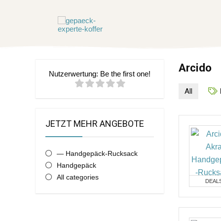
Arcido
Nutzerwertung:
Be the first one!
All
JETZT MEHR ANGEBOTE
— Handgepäck-Rucksack
Handgepäck
All categories
DEAL