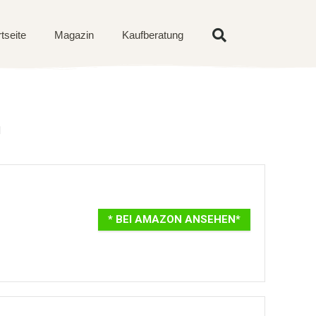
rtseite
Magazin
Kaufberatung
d
* BEI AMAZON ANSEHEN*