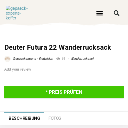
Deuter Futura 22 Wanderrucksack
Gepaeckexperte - Redaktion
66
Wanderrucksack
Add your review
* PREIS PRÜFEN
BESCHREIBUNG
FOTOS