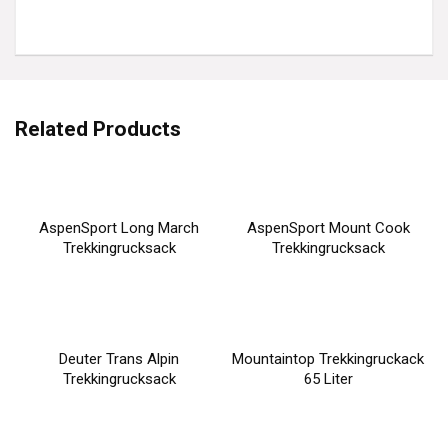
Related Products
AspenSport Long March
AspenSport Mount Cook
Trekkingrucksack
Trekkingrucksack
Deuter Trans Alpin
Mountaintop Trekkingruckack
Trekkingrucksack
65 Liter