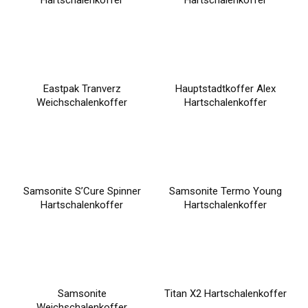
Hartschalenkoffer
Hartschalenkoffer
Eastpak Tranverz
Hauptstadtkoffer Alex
Weichschalenkoffer
Hartschalenkoffer
Samsonite S’Cure Spinner
Samsonite Termo Young
Hartschalenkoffer
Hartschalenkoffer
Samsonite
Titan X2 Hartschalenkoffer
Weichschalenkoffer