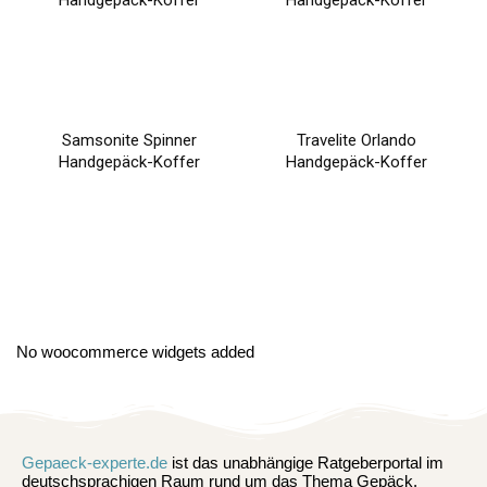
Handgepäck-Koffer
Handgepäck-Koffer
Samsonite Spinner
Travelite Orlando
Handgepäck-Koffer
Handgepäck-Koffer
No woocommerce widgets added
Gepaeck-experte.de
ist das unabhängige Ratgeberportal im
deutschsprachigen Raum rund um das Thema Gepäck.